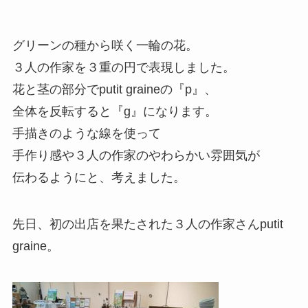
グリーンの種から咲く一輪の花。
３人の作家を３重の円で表現しました。
花と茎の部分でputit graineの『p』、
全体を反転すると『g』になります。
手描きのような線を使って
手作り感や３人の作家のやわらかい雰囲気が
伝わるようにと、考えました。
先日、初の出店を果たされた３人の作家さんputit
graine。