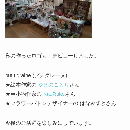
私の作ったロゴも、デビューしました。
putit graine (プチグレーヌ)
★絵本作家の
やまのことり
さん
★革小物作家の
KaoRuko
さん
★フラワーバトンデザイナーの はなみずきさん
今後のご活躍を楽しみにしています。