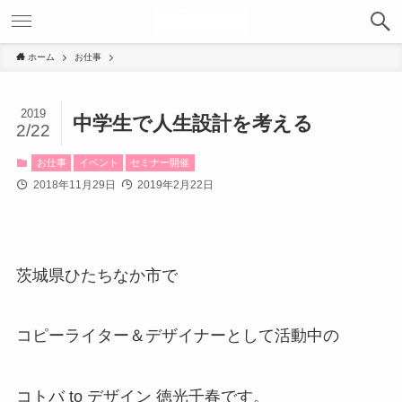
ホーム
お仕事
2019
中学生で人生設計を考える
2/22
お仕事
イベント
セミナー開催
2018年11月29日
2019年2月22日
茨城県ひたちなか市で
コピーライター＆デザイナーとして活動中の
コトバ to デザイン 徳光千春です。