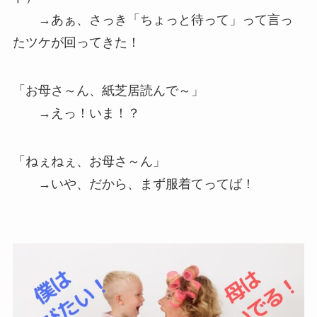
→あぁ、さっき「ちょっと待って」って言っ
たツケが回ってきた！
「お母さ～ん、紙芝居読んで～」
→えっ！いま！？
「ねぇねぇ、お母さ～ん」
→いや、だから、まず服着てってば！