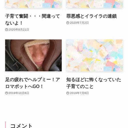
子育て奮闘・・・間違って
罪悪感とイライラの連鎖
ないよ！
2020年7月2日
2020年8月21日
足の疲れでヘルプミー！ア
知るほどに怖くなっていた
ロマポットへGO！
子育てのこと
2019年10月6日
2019年7月8日
コメント