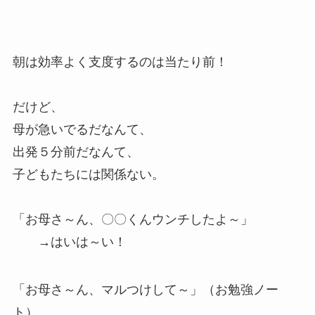
朝は効率よく支度するのは当たり前！
だけど、
母が急いでるだなんて、
出発５分前だなんて、
子どもたちには関係ない。
「お母さ～ん、〇〇くんウンチしたよ～」
→はいは～い！
「お母さ～ん、マルつけして～」（お勉強ノー
ト）