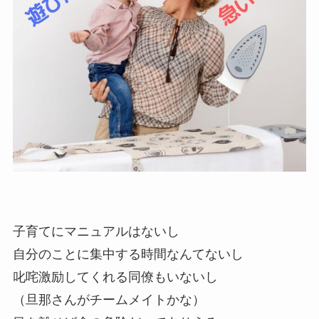
子育てにマニュアルはないし
自分のことに集中する時間なんてないし
叱咤激励してくれる同僚もいないし
（旦那さんがチームメイトかな）